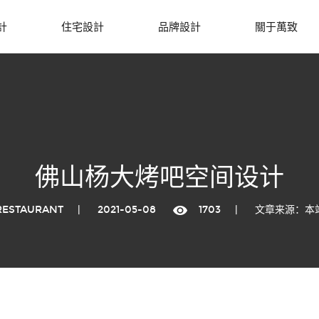
計
住宅設計
品牌設計
關于萬致
佛山杨大烤吧空间设计
RESTAURANT
|
2021-05-08
1703
|
文章来源：本