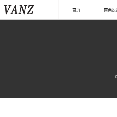
首页
商業設