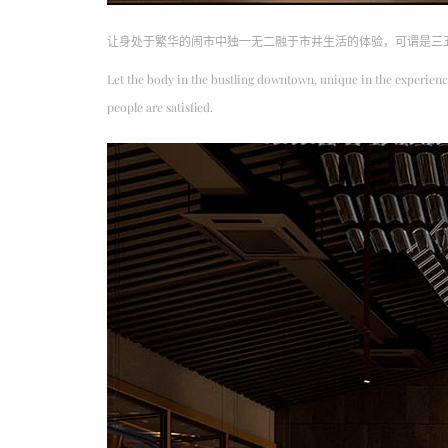
让身处于繁华的闹市中独一无二融于市井生活的体验，可谓是三
Let the body in the bustling downtown, unique in the experience 
people are satisfied.