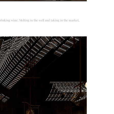
rinking wine; Melting in the well and taking in the market,