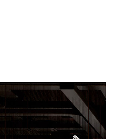
在线客服
1858779