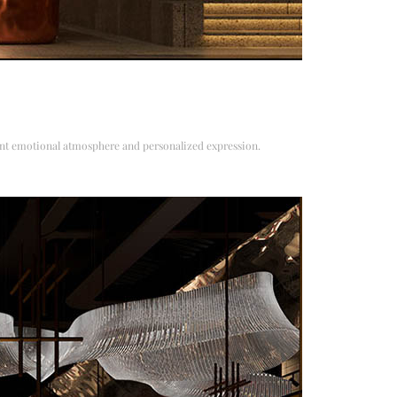
ferent emotional atmosphere and personalized expression.