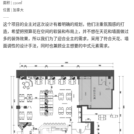
面积 | 220㎡
在线客服
1858779
位置 | 加拿大
——
这个项目的业主对这次设计有着明确的规划，他们注重氛围感的打
造，希望把预算花在空间的软装和布局上，并不想在天花和墙面做过
多的装饰效果，所以我们为了迎合业主的需求，采用了符合天花、墙
面调性的设计手法，同时也兼顾业主想要的中式元素需求。