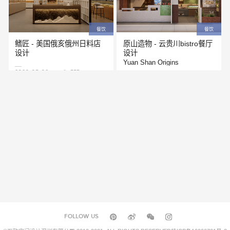
餐饮
餐饮
鳍匠 - 美国俄亥俄州日料店
原山造物 - 云贵川bistro餐厅
设计
设计
Yuan Shan Origins
2026-03-09
353
2026-01-09
634
FOLLOW US
餐饮
餐饮