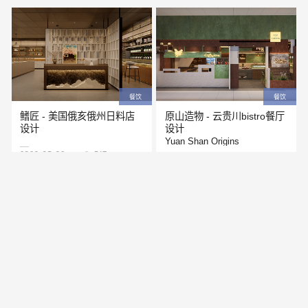
餐饮
餐饮
鳍匠 - 美国俄亥俄州日料店
原山造物 - 云贵川bistro餐厅
设计
设计
Yuan Shan Origins
2026-03-09
347
2026-01-09
617