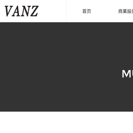
首页
商業設
M