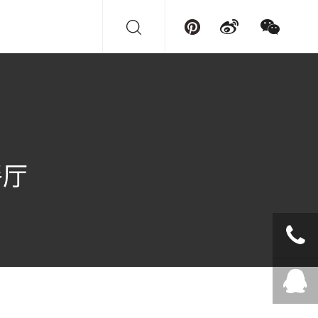
餐厅
+86