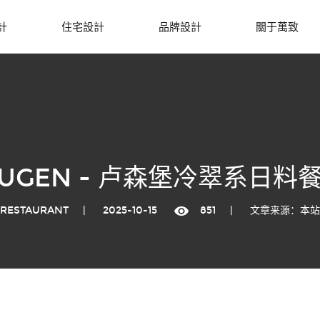
計
住宅設計
品牌設計
關于萬致
UGEN - 卢森堡冷翠系日料
RESTAURANT
|
2025-10-15
851
|
文章来源：本站