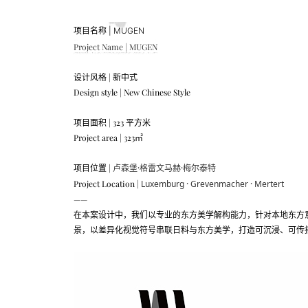
项目名称 | MUGEN
Project Name | MUGEN
设计风格 | 新中式
Design style | New Chinese Style
项目面积 | 323 平方米
Project area | 323㎡
项目位置 |
卢森堡·格雷文马赫·梅尔泰特
Project Location |
Luxemburg · Grevenmacher · Mertert
——
在本案设计中，我们以专业的东方美学解构能力，针对本地东方
景，以差异化视觉符号串联日料与东方美学，打造可沉浸、可传