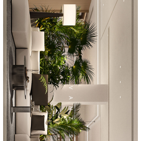
首页
商業設計
住宅設計
品牌設計
關于萬致