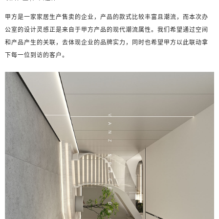
在线客服
1858779
甲方是一家家居生产售卖的企业，产品的款式比较丰富且潮流，而本次办
公室的设计灵感正是来自于甲方产品的现代潮流属性。我们希望通过空间
和产品产生的关联，去体现企业的品牌实力，同时也希望甲方以此联动拿
下每一位到访的客户。