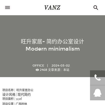
旺升家居- 简约办公室设计
Modern minimalism
OFFICE
|
2024-03-02
2468
文章来源：本站
项目名称 | 旺升家居办公
+86
设计风格 | 现代简约
项目面积 | 313㎡
项目位置 | 广西桂林