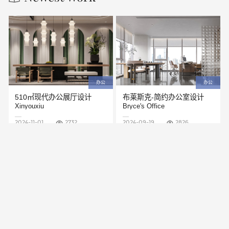
办公
办公
510㎡现代办公展厅设计
布莱斯克-简约办公室设计
Xinyouxiu
Bryce's Office
2024-11-01
2732
2024-09-19
2826