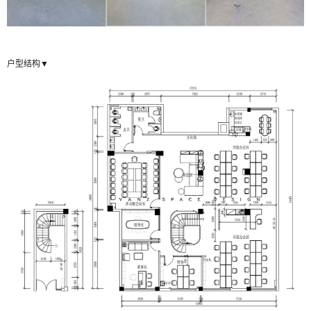
户型结构▼